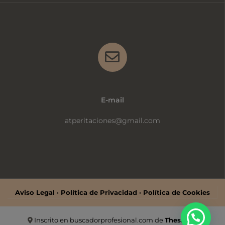
E-mail
atperitaciones@gmail.com
Aviso Legal
·
Política de Privacidad
·
Política de Cookies
Inscrito en
buscadorprofesional.com
de
Thesauro