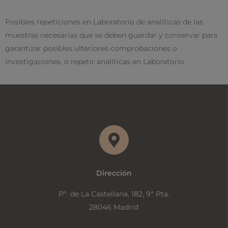
Posibles repeticiones en Laboratorio de analíticas de las
muestras necesarias que se deben guardar y conservar para
garantizar posibles ulteriores comprobaciones o
investigaciones, o repetir analíticas en Laboratorio.
Dirección
Pº. de La Castellana, 182, 9ª Pta.
28046 Madrid