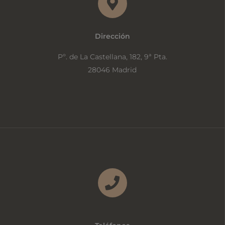
Dirección
Pº. de La Castellana, 182, 9ª Pta.
28046 Madrid