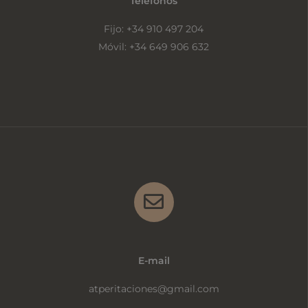
Teléfonos
Fijo: +34 910 497 204
Móvil: +34 649 906 632
E-mail
atperitaciones@gmail.com