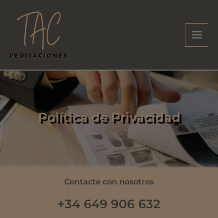
Ir
al
contenido
Política de Privacidad
Contacte con nosotros
+34 649 906 632