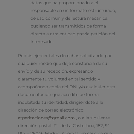
datos que ha proporcionado a el
responsable en un formato estructurado,
de uso común y de lectura mecánica,
pudiendo ser transmitidos de forma
directa a otra entidad previa petición del
Interesado.
Podrás ejercer tales derechos solicitando por
cualquier medio que deje constancia de su
envío y de su recepción, expresando
claramente tu voluntad en tal sentido y
acompañando copia del DNI y/o cualquier otra
documentación que acredite de forma
indubitada tu identidad, dirigiéndote a la
dirección de correo electrónico:
atperitaciones@gmail.com
, o a la siguiente
dirección postal: Pº. de La Castellana, 182, 9ª
Pta. – 28046 Madrid. Además, en caso de que